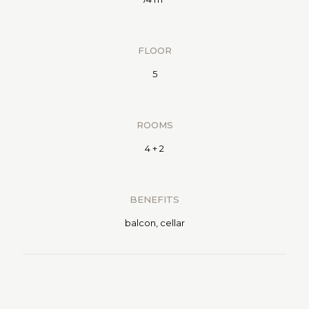
FLOOR
5
ROOMS
4 + 2
BENEFITS
balcon, cellar