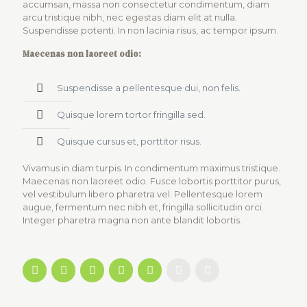
accumsan, massa non consectetur condimentum, diam
arcu tristique nibh, nec egestas diam elit at nulla.
Suspendisse potenti. In non lacinia risus, ac tempor ipsum.
Maecenas non laoreet odio:
Suspendisse a pellentesque dui, non felis.
Quisque lorem tortor fringilla sed.
Quisque cursus et, porttitor risus.
Vivamus in diam turpis. In condimentum maximus tristique.
Maecenas non laoreet odio. Fusce lobortis porttitor purus,
vel vestibulum libero pharetra vel. Pellentesque lorem
augue, fermentum nec nibh et, fringilla sollicitudin orci.
Integer pharetra magna non ante blandit lobortis.