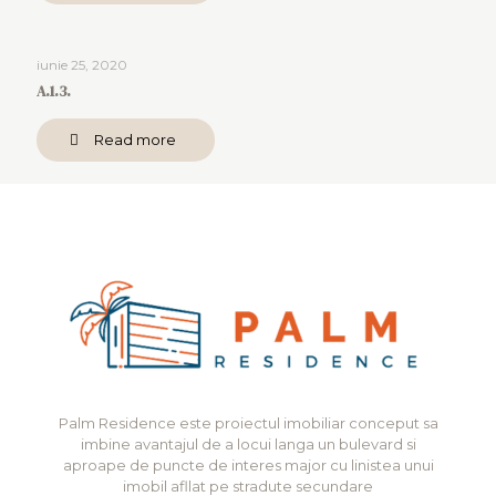
iunie 25, 2020
A.1.3.
Read more
Palm Residence este proiectul imobiliar conceput sa
imbine avantajul de a locui langa un bulevard si
aproape de puncte de interes major cu linistea unui
imobil afllat pe stradute secundare