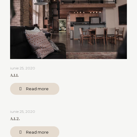
iunie 25, 2020
A.1.1.
Read more
iunie 25, 2020
A.1.2.
Read more